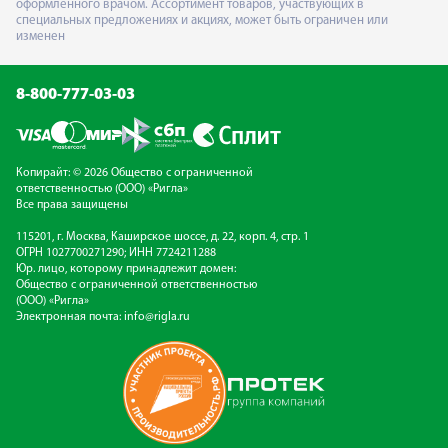
оформленного врачом. Ассортимент товаров, участвующих в
специальных предложениях и акциях, может быть ограничен или
изменен
8-800-777-03-03
Копирайт: © 2026 Общество с ограниченной
ответственностью (ООО) «Ригла»
Все права защищены
115201, г. Москва, Каширское шоссе, д. 22, корп. 4, стр. 1
ОГРН 1027700271290; ИНН 7724211288
Юр. лицо, которому принадлежит домен:
Общество с ограниченной ответственностью
(ООО) «Ригла»
Электронная почта:
info@rigla.ru