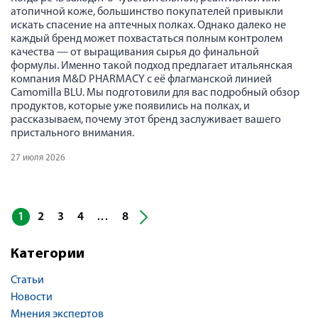
атопичной коже, большинство покупателей привыкли
искать спасение на аптечных полках. Однако далеко не
каждый бренд может похвастаться полным контролем
качества — от выращивания сырья до финальной
формулы. Именно такой подход предлагает итальянская
компания M&D PHARMACY с её флагманской линией
Camomilla BLU. Мы подготовили для вас подробный обзор
продуктов, которые уже появились на полках, и
рассказываем, почему этот бренд заслуживает вашего
пристального внимания.
27 июля 2026
1
2
3
4
8
...
Категории
Статьи
Новости
Мнения экспертов