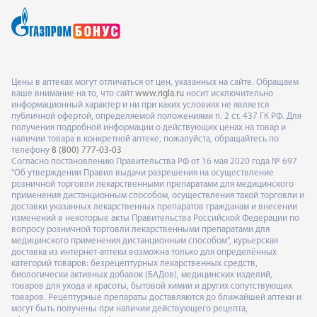
Цены в аптеках могут отличаться от цен, указанных на сайте. Обращаем
ваше внимание на то, что сайт
www.rigla.ru
носит исключительно
информационный характер и ни при каких условиях не является
публичной офертой, определяемой положениями п. 2 ст. 437 ГК РФ. Для
получения подробной информации о действующих ценах на товар и
наличии товара в конкретной аптеке, пожалуйста, обращайтесь по
телефону
8 (800) 777-03-03
Согласно постановлению Правительства РФ от 16 мая 2020 года № 697
"Об утверждении Правил выдачи разрешения на осуществление
розничной торговли лекарственными препаратами для медицинского
применения дистанционным способом, осуществления такой торговли и
доставки указанных лекарственных препаратов гражданам и внесении
изменений в некоторые акты Правительства Российской Федерации по
вопросу розничной торговли лекарственными препаратами для
медицинского применения дистанционным способом", курьерская
доставка из интернет-аптеки возможна только для определённых
категорий товаров: безрецептурных лекарственных средств,
биологически активных добавок (БАДов), медицинских изделий,
товаров для ухода и красоты, бытовой химии и других сопутствующих
товаров. Рецептурные препараты доставляются до ближайшей аптеки и
могут быть получены при наличии действующего рецепта,