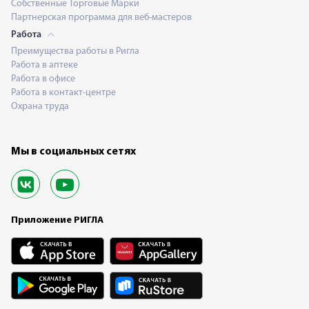
Собственные Торговые Марки
Партнерская программа для веб-мастеров
Работа
Преимущества работы в Ригла
Работа в аптеке
Работа в офисе
Работа в контакт-центре
Охрана труда
Мы в социальных сетях
Приложение РИГЛА