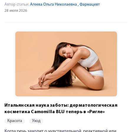
Автор статьи:
Агеева Ольга Николаевна
, Фармацевт
28 июля 2026
Итальянская наука заботы: дерматологическая
косметика Camomilla BLU теперь в «Ригле»
красота
уход
Когда речь заходит о чувствительной, реактивной или