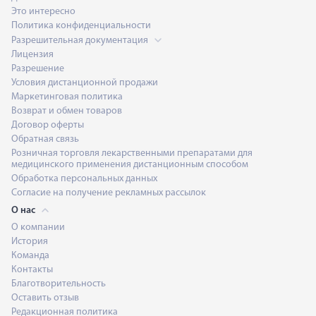
Это интересно
Политика конфиденциальности
Разрешительная документация
Лицензия
Разрешение
Условия дистанционной продажи
Маркетинговая политика
Возврат и обмен товаров
Анна Каршиева
Договор оферты
Обратная связь
Розничная торговля лекарственными препаратами для
медицинского применения дистанционным способом
Обработка персональных данных
Борис Копылов
Согласие на получение рекламных рассылок
О нас
О компании
История
Константин Антонов
Команда
Контакты
Благотворительность
Оставить отзыв
Кирилл Белан
Редакционная политика