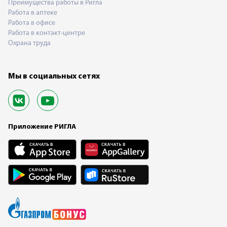
Преимущества работы в Ригла
Работа в аптеке
Работа в офисе
Работа в контакт-центре
Охрана труда
Мы в социальных сетях
Приложение РИГЛА