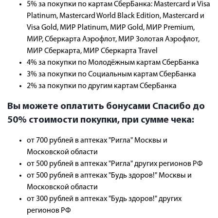
5% з
а покупки по картам СберБанка: Mastercard и Visa
Platinum, Mastercard World Black Edition, Mastercard и
Visa Gold, МИР Platinum, МИР Gold, МИР Premium,
МИР, Сберкарта Аэрофлот, МИР Золотая Аэрофлот,
МИР Сберкарта, МИР Сберкарта Travel
4% за покупки
по Молодёжным картам СберБанка
3% за покупки по Социальным картам СберБанка
2% за покупки по другим картам СберБанка
Вы можете оплатить бонусами Спасибо до
50% стоимости покупки, при сумме чека:
от 700 рублей в аптеках "Ригла" Москвы и
Московской области
от 500 рублей в аптеках "Ригла" других регионов РФ
от 500 рублей в аптеках "Будь здоров!" Москвы и
Московской области
от 300 рублей в аптеках "Будь здоров!" других
регионов РФ