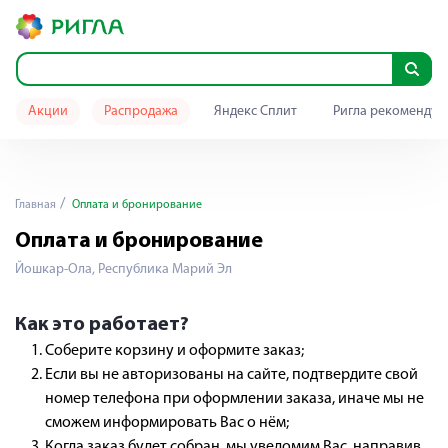
Акции
Распродажа
Яндекс Сплит
Ригла рекомендуе
Главная
Оплата и бронирование
Оплата и бронирование
Йошкар-Ола, Республика Марий Эл
Как это работает?
Соберите корзину и оформите заказ;
Если вы не авторизованы на сайте, подтвердите свой
номер телефона при оформлении заказа, иначе мы не
сможем информировать Вас о нём;
Когда заказ будет собран, мы уведомим Вас, направив