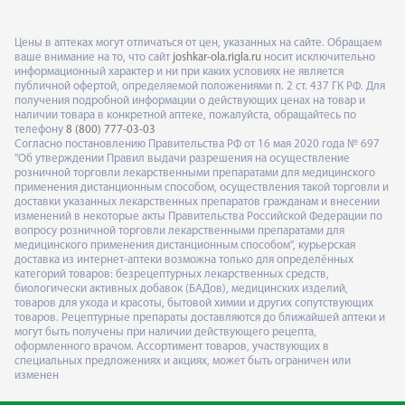
Цены в аптеках могут отличаться от цен, указанных на сайте. Обращаем
ваше внимание на то, что сайт
joshkar-ola.rigla.ru
носит исключительно
информационный характер и ни при каких условиях не является
публичной офертой, определяемой положениями п. 2 ст. 437 ГК РФ. Для
получения подробной информации о действующих ценах на товар и
наличии товара в конкретной аптеке, пожалуйста, обращайтесь по
телефону
8 (800) 777-03-03
Согласно постановлению Правительства РФ от 16 мая 2020 года № 697
"Об утверждении Правил выдачи разрешения на осуществление
розничной торговли лекарственными препаратами для медицинского
применения дистанционным способом, осуществления такой торговли и
доставки указанных лекарственных препаратов гражданам и внесении
изменений в некоторые акты Правительства Российской Федерации по
вопросу розничной торговли лекарственными препаратами для
медицинского применения дистанционным способом", курьерская
доставка из интернет-аптеки возможна только для определённых
категорий товаров: безрецептурных лекарственных средств,
биологически активных добавок (БАДов), медицинских изделий,
товаров для ухода и красоты, бытовой химии и других сопутствующих
товаров. Рецептурные препараты доставляются до ближайшей аптеки и
могут быть получены при наличии действующего рецепта,
оформленного врачом. Ассортимент товаров, участвующих в
специальных предложениях и акциях, может быть ограничен или
изменен