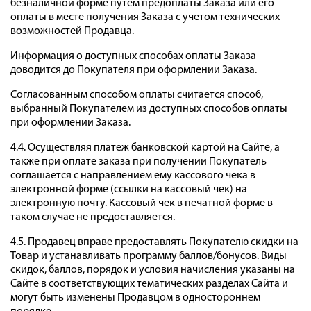
безналичной форме путем предоплаты Заказа или его
оплаты в месте получения Заказа с учетом технических
возможностей Продавца.
Информация о доступных способах оплаты Заказа
доводится до Покупателя при оформлении Заказа.
Согласованным способом оплаты считается способ,
выбранный Покупателем из доступных способов оплаты
при оформлении Заказа.
4.4. Осуществляя платеж банковской картой на Сайте, а
также при оплате заказа при получении Покупатель
соглашается с направлением ему кассового чека в
электронной форме (ссылки на кассовый чек) на
электронную почту. Кассовый чек в печатной форме в
таком случае не предоставляется.
4.5. Продавец вправе предоставлять Покупателю скидки на
Товар и устанавливать программу баллов/бонусов. Виды
скидок, баллов, порядок и условия начисления указаны на
Сайте в соответствующих тематических разделах Сайта и
могут быть изменены Продавцом в одностороннем