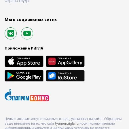
Охрана труда
Мы в социальных сетях
Приложение РИГЛА
Цены в аптеках могут отличаться от цен, указанных на сайте. Обращаем
ваше внимание на то, что сайт
tyumen.rigla.ru
носит исключительно
информационный характер и ни при каких условиях не является