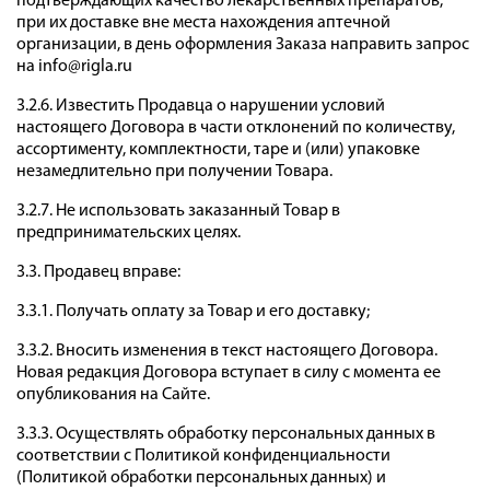
подтверждающих качество лекарственных препаратов,
при их доставке вне места нахождения аптечной
организации, в день оформления Заказа направить запрос
на info@rigla.ru
3.2.6. Известить Продавца о нарушении условий
настоящего Договора в части отклонений по количеству,
ассортименту, комплектности, таре и (или) упаковке
незамедлительно при получении Товара.
3.2.7. Не использовать заказанный Товар в
предпринимательских целях.
3.3. Продавец вправе:
3.3.1. Получать оплату за Товар и его доставку;
3.3.2. Вносить изменения в текст настоящего Договора.
Новая редакция Договора вступает в силу с момента ее
опубликования на Сайте.
3.3.3. Осуществлять обработку персональных данных в
соответствии с Политикой конфиденциальности
(Политикой обработки персональных данных) и