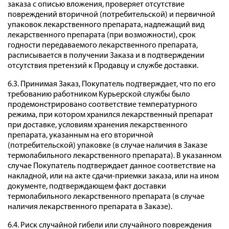
заказа с описью вложения, проверяет отсутствие
повреждений вторичной (потребительской) и первичной
упаковок лекарственного препарата, надлежащий вид
лекарственного препарата (при возможности), срок
годности передаваемого лекарственного препарата,
расписывается в получении Заказа и в подтверждении
отсутствия претензий к Продавцу и службе доставки.
6.3. Принимая Заказ, Покупатель подтверждает, что по его
требованию работником Курьерской службы было
продемонстрировано соответствие температурного
режима, при котором хранился лекарственный препарат
при доставке, условиям хранения лекарственного
препарата, указанным на его вторичной
(потребительской) упаковке (в случае наличия в Заказе
термолабильного лекарственного препарата). В указанном
случае Покупатель подтверждает данное соответствие на
накладной, или на акте сдачи-приемки заказа, или на ином
документе, подтверждающем факт доставки
термолабильного лекарственного препарата (в случае
наличия лекарственного препарата в Заказе).
6.4. Риск случайной гибели или случайного повреждения