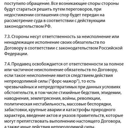
поступило обращение. Все возникающие споры стороны
будут стараться решить путем переговоров, при
недостижении соглашения спор будет передан на
рассмотрение суда в соответствии с действующим
законодательством РФ.
7.3. Стороны несут ответственность за неисполнение или
ненадлежащее исполнение своих обязательств по
Договору в соответствии с законодательством Российской
Федерации.
7.4. Продавец освобождается от ответственности за полное
или частичное неисполнение обязательств по Договору,
если такое неисполнение явится следствием действия
непреодолимой силы (”форс-мажор”), то есть
чрезвычайных и непредотвратимых при данных условиях
обстоятельств, в том числе стихийные бедствия, эпидемии,
наводнения, землетрясения, войны, революции,
политическая нестабильность, массовые беспорядки,
забастовки, крупные аварии и катастрофы природного
характера, введение актов и указов правительств, которые
могут препятствовать выполнению настоящего Договора,
а также иные действия непреодолимой силы.