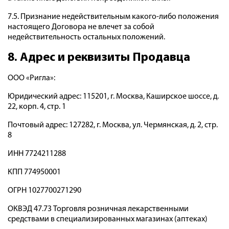
7.5. Признание недействительным какого-либо положения
настоящего Договора не влечет за собой
недействительность остальных положений.
8. Адрес и реквизиты Продавца
ООО «Ригла»:
Юридический адрес: 115201, г. Москва, Каширское шоссе, д.
22, корп. 4, стр. 1
Почтовый адрес: 127282, г. Москва, ул. Чермянская, д. 2, стр.
8
ИНН 7724211288
КПП 774950001
ОГРН 1027700271290
ОКВЭД 47.73 Торговля розничная лекарственными
средствами в специализированных магазинах (аптеках)