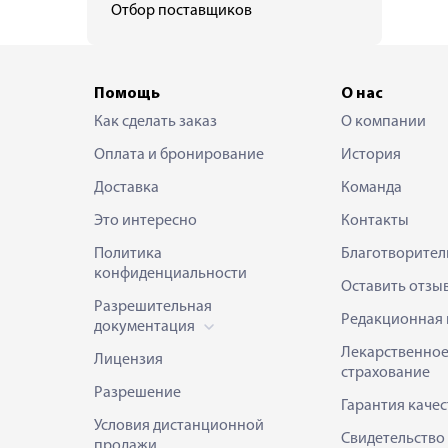
Отбор поставщиков
Помощь
О нас
Как сделать заказ
О компании
Оплата и бронирование
История
Доставка
Команда
Это интересно
Контакты
Политика
Благотворител
конфиденциальности
Оставить отзы
Разрешительная
Редакционная 
документация
Лекарственно
Лицензия
страхование
Разрешение
Гарантия качес
Условия дистанционной
Свидетельство
продажи