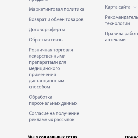
Карта сайта
Маркетинговая политика
Рекомендател
Возврат и обмен товаров
технологии
Договор оферты
Правила работ
Обратная связь
аптеками
Розничная торговля
лекарственными
препаратами для
медицинского
применения
дистанционным
способом
Обработка
персональных данных
Согласие на получение
рекламных рассылок
Мы в социальных сетях
Прило