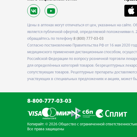
Цены в аптеках могут отличаться от цен, указанных на сайте. 
является публичной офертой, определяемой положениями п. 2 
обращайтесь по телефону
8 (800) 777-03-03
Согласно постановлению Правительства РФ от 16 мая 2020 г
медицинского применения дистанционным способом, осуществ
Российской Федерации по вопросу розничной торговли лекарс
для определённых категорий товаров: безрецептурных лекарст
сопутствующих товаров. Рецептурные препараты доставляются
участвующих в специальных предложениях и акциях, может б
8-800-777-03-03
Копирайт: © 2026 Общество с ограниченной
ответственностью
Все права защищены