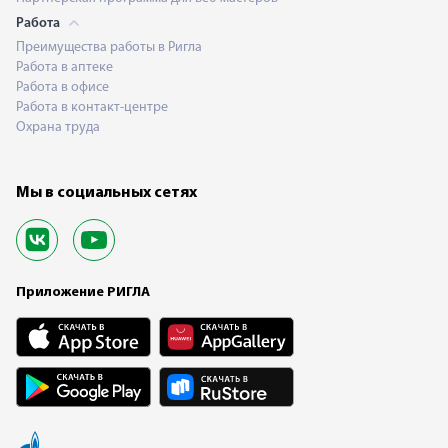
Работа
Преимущества работы в Ригла
Работа в аптеке
Работа в офисе
Работа в контакт-центре
Охрана труда
Мы в социальных сетях
Приложение РИГЛА