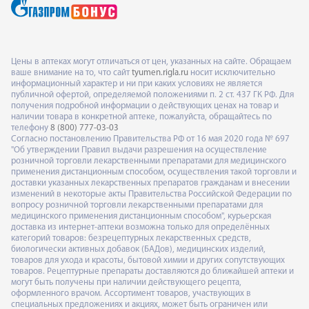
Цены в аптеках могут отличаться от цен, указанных на сайте. Обращаем
ваше внимание на то, что сайт
tyumen.rigla.ru
носит исключительно
информационный характер и ни при каких условиях не является
публичной офертой, определяемой положениями п. 2 ст. 437 ГК РФ. Для
получения подробной информации о действующих ценах на товар и
наличии товара в конкретной аптеке, пожалуйста, обращайтесь по
телефону
8 (800) 777-03-03
Согласно постановлению Правительства РФ от 16 мая 2020 года № 697
"Об утверждении Правил выдачи разрешения на осуществление
розничной торговли лекарственными препаратами для медицинского
применения дистанционным способом, осуществления такой торговли и
доставки указанных лекарственных препаратов гражданам и внесении
изменений в некоторые акты Правительства Российской Федерации по
вопросу розничной торговли лекарственными препаратами для
медицинского применения дистанционным способом", курьерская
доставка из интернет-аптеки возможна только для определённых
категорий товаров: безрецептурных лекарственных средств,
биологически активных добавок (БАДов), медицинских изделий,
товаров для ухода и красоты, бытовой химии и других сопутствующих
товаров. Рецептурные препараты доставляются до ближайшей аптеки и
могут быть получены при наличии действующего рецепта,
оформленного врачом. Ассортимент товаров, участвующих в
специальных предложениях и акциях, может быть ограничен или