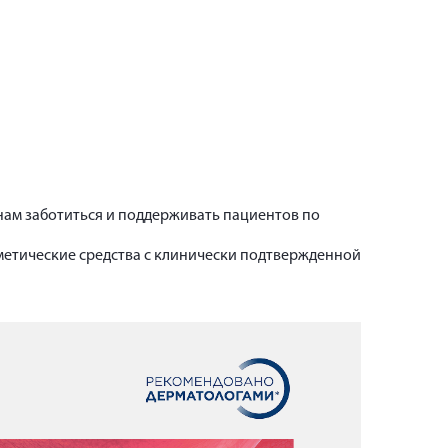
нам заботиться и поддерживать пациентов по
сметические средства с клинически подтвержденной