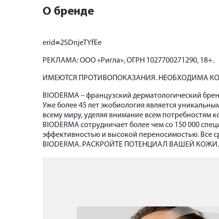
О бренде
erid
=
2SDnjeTYfEe
РЕКЛАМА: ООО «Ригла», ОГРН 1027700271290, 18+.
ИМЕЮТСЯ ПРОТИВОПОКАЗАНИЯ. НЕОБХОДИМА КО
BIODERMA – французский дерматологический бренд
Уже более 45 лет экобиология является уникальны
всему миру, уделяя внимание всем потребностям к
BIODERMA сотрудничает более чем со 150 000 спец
эффективностью и высокой переносимостью. Все с
BIODERMA. РАСКРОЙТЕ ПОТЕНЦИАЛ ВАШЕЙ КОЖИ.