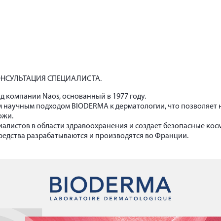
НСУЛЬТАЦИЯ СПЕЦИАЛИСТА.
 компании Naos, основанный в 1977 году.
м научным подходом BIODERMA к дерматологии, что позволяет 
ожи.
иалистов в области здравоохранения и создает безопасные ко
редства разрабатываются и производятся во Франции.