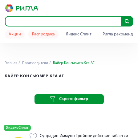
Акции
Распродажа
Яндекс Сплит
Ригла рекомендуе
Главная
Производители
Байер Консьюмер Кеа АГ
БАЙЕР КОНСЬЮМЕР КЕА АГ
Скрыть фильтр
Яндекс Сплит
Супрадин Иммуно Тройное действие таблетки