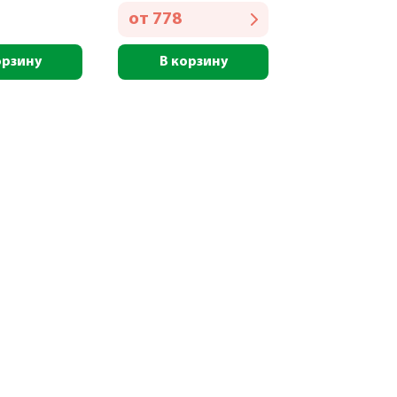
от
778
орзину
В корзину