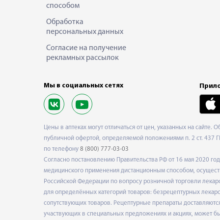
способом
Обработка
персональных данных
Согласие на получение
рекламных рассылок
Мы в социальных сетях
Прило
Цены в аптеках могут отличаться от цен, указанных на сайте. 
публичной офертой, определяемой положениями п. 2 ст. 437 Г
по телефону
8 (800) 777-03-03
Согласно постановлению Правительства РФ от 16 мая 2020 г
медицинского применения дистанционным способом, осуществ
Российской Федерации по вопросу розничной торговли лекарс
для определённых категорий товаров: безрецептурных лекарст
сопутствующих товаров. Рецептурные препараты доставляются
участвующих в специальных предложениях и акциях, может б