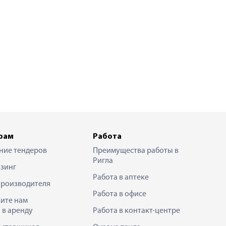
рам
Работа
ние тендеров
Преимущества работы в
Ригла
зинг
Работа в аптеке
производителя
Работа в офисе
ите нам
 в аренду
Работа в контакт-центре