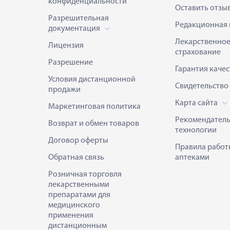
конфиденциальности
Оставить отзы
Разрешительная
Редакционная 
документация
Лекарственно
Лицензия
страхование
Разрешение
Гарантия качес
Условия дистанционной
Свидетельство
продажи
Карта сайта
Маркетинговая политика
Рекомендател
Возврат и обмен товаров
технологии
Договор оферты
Правила работ
Обратная связь
аптеками
Розничная торговля
лекарственными
препаратами для
медицинского
применения
дистанционным