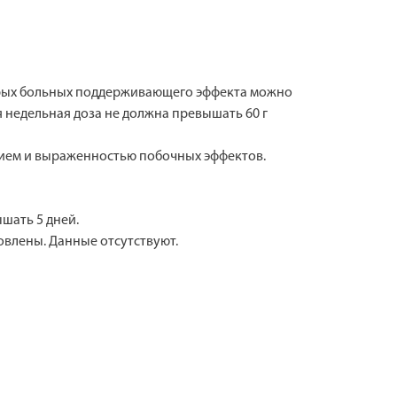
торых больных поддерживающего эффекта можно
 недельная доза не должна превышать 60 г
чием и выраженностью побочных эффектов.
шать 5 дней.
новлены. Данные отсутствуют.