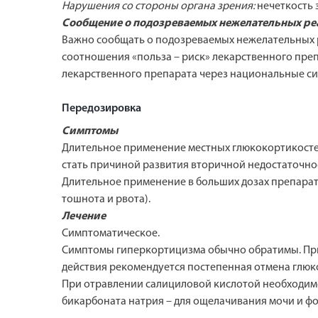
Нарушения со стороны органа зрения:
нечеткость 
Сообщение о подозреваемых нежелательных ре
Важно сообщать о подозреваемых нежелательных 
соотношения «польза – риск» лекарственного пр
лекарственного препарата через национальные си
Передозировка
Симптомы
Длительное применение местных глюкокортикосте
стать причиной развития вторичной недостаточн
Длительное применение в больших дозах препарат
тошнота и рвота).
Лечение
Симптоматическое.
Симптомы гиперкортицизма обычно обратимы. При 
действия рекомендуется постепенная отмена глю
При отравлении салициловой кислотой необходимо
бикарбоната натрия – для ощелачивания мочи и ф