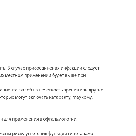
ть. В случае присоединения инфекции следует
 их местном применении будет выше при
ациента жалоб на нечеткость зрения или другие
орые могут включать катаракту, глаукому,
н для применения в офтальмологии.
ржены риску угнетения функции гипоталамо-