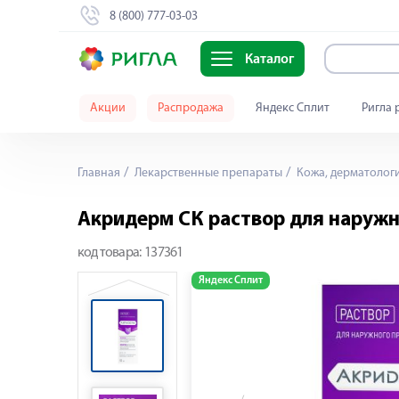
8 (800) 777-03-03
Каталог
Акции
Распродажа
Яндекс Сплит
Ригла 
Главная
Лекарственные препараты
Кожа, дерматолог
Акридерм СК раствор для наруж
код товара:
137361
Яндекс Сплит