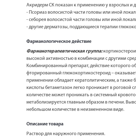
Акридерм СК показан к применению у взрослых и дет
- Псориаз волосистой части головы или иной лока
- себорея волосистой части головы или иной локал
- другие дерматозы, поддающиеся терапии глюкок
Фармакологическое действие
Фармакотерапевтическая группа:
кортикостерои
высокой активностью в комбинации с другими сре
Комбинированный препарат, действие которого об
фторированный глюкокортикостероид – оказывает
применении обладает кератолитическим, а также 
кислоты бетаметазон легко проникает в роговой с
количестве может проникать в системный кровото
метаболизируется главным образом в печени. Вывод
небольшом количестве в неизмененном виде.
Описание товара
Раствор для наружного применения.