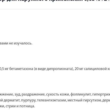
вами не изучалось.
,5 мг бетаметазона (в виде дипропионата), 20 мг салициловой 
жжение, зуд, раздражение, сухость кожи, фолликулит, гипертр
 дерматит, пурпуру, телеангиэктазии, местный гирсутизм, де
и, стрии и потница.