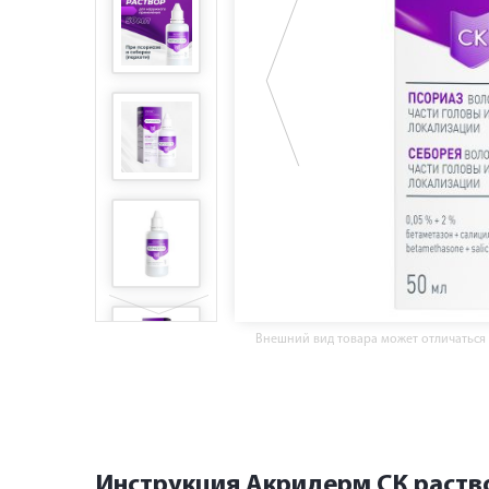
Внешний вид товара может отличаться
Инструкция Акридерм СК раств