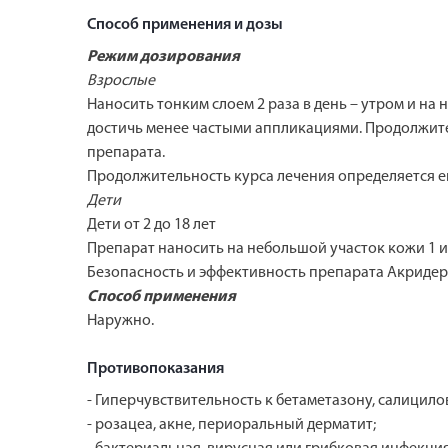
Способ применения и дозы
Режим дозирования
Взрослые
Наносить тонким слоем 2 раза в день – утром и 
достичь менее частыми аппликациями. Продолжите
препарата.
Продолжительность курса лечения определяется е
Дети
Дети от 2 до 18 лет
Препарат наносить на небольшой участок кожи 1 и
Безопасность и эффективность препарата Акридерм 
Способ применения
Наружно.
Противопоказания
- Гиперчувствительность к бетаметазону, салицило
- розацеа, акне, периоральный дерматит;