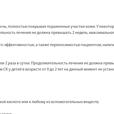
на ночь, полностью покрывая пораженные участки кожи. У неко
льность лечения не должна превышать 2 недель, максимальная
го эффективностью, а также переносимостью пациентом, нали
ли 2 раза в сутки. Продолжительность лечения не должна превы
СК у детей в возрасте от 0 до 2 лет на данный момент не уста
вой кислоте или к любому из вспомогательных веществ;