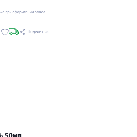
ько при оформлении заказа
Поделиться
% 50мл