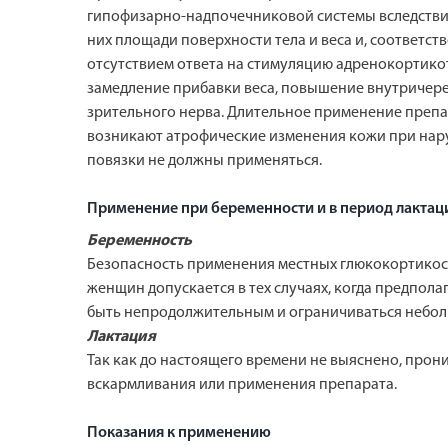
гипофизарно-надпочечниковой системы вследстви
них площади поверхности тела и веса и, соответс
отсутствием ответа на стимуляцию адренокортико
замедление прибавки веса, повышение внутричер
зрительного нерва. Длительное применение препара
возникают атрофические изменения кожи при нар
повязки не должны применяться.
Применение при беременности и в период лактац
Беременность
Безопасность применения местных глюкокортикос
женщин допускается в тех случаях, когда предпол
быть непродолжительным и ограничиваться небол
Лактация
Так как до настоящего времени не выяснено, про
вскармливания или применения препарата.
Показания к применению