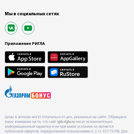
Мы в социальных сетях
Приложение РИГЛА
Цены в аптеках могут отличаться от цен, указанных на сайте. Обращаем
ваше внимание на то, что сайт
spb.rigla.ru
носит исключительно
информационный характер и ни при каких условиях не является
публичной офертой, определяемой положениями п. 2 ст. 437 ГК РФ. Для