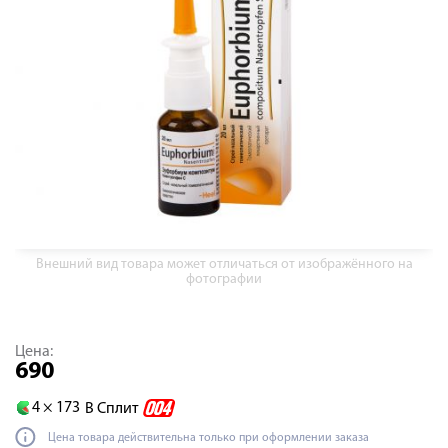
Внешний вид товара может отличаться от изображённого на
фотографии
Цена:
690
4 ×
173
В Сплит
Цена товара действительна только при оформлении заказа