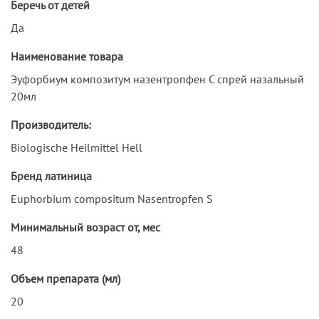
Беречь от детей
Да
Наименование товара
Эуфорбиум композитум назентропфен С спрей назальный
20мл
Производитель:
Biologische Heilmittel Hell
Бренд латиница
Euphorbium compositum Nasentropfen S
Минимальный возраст от, мес
48
Объем препарата (мл)
20