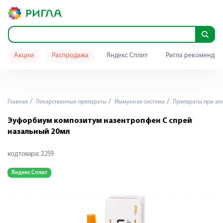
Акции
Распродажа
Яндекс Сплит
Ригла рекомендуе
Главная
Лекарственные препараты
Иммунная система
Препараты при ал
Эуфорбиум композитум назентропфен С спрей
назальный 20мл
код товара:
2259
Яндекс Сплит