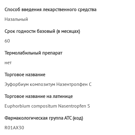
Способ введения лекарственного средства
Назальный
Срок годности базовый (в месяцах)
60
Термолабильный препарат
нет
Торговое название
Эуфорбиум композитум Назентропфен С
Торговое название на латинице
Euphorbium compositum Nasentropfen S
Фармакологическая группа АТС (код)
R01AX30