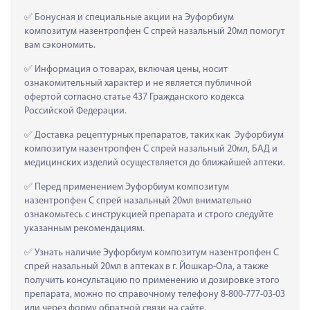
 Бонусная и специальные акции на Эуфорбиум 
композитум назентропфен С спрей назальный 20мл помогут 
вам сэкономить.
 Информация о товарах, включая цены, носит 
ознакомительный характер и не является публичной 
офертой согласно статье 437 Гражданского кодекса 
Российской Федерации.
 Доставка рецептурных препаратов, таких как  Эуфорбиум 
композитум назентропфен С спрей назальный 20мл, БАД и 
медицинских изделий осуществляется до ближайшей аптеки.
 Перед применением Эуфорбиум композитум 
назентропфен С спрей назальный 20мл внимательно 
ознакомьтесь с инструкцией препарата и строго следуйте 
указанным рекомендациям.
 Узнать наличие Эуфорбиум композитум назентропфен С 
спрей назальный 20мл в аптеках в г. Йошкар-Ола, а также 
получить консультацию по применению и дозировке этого 
препарата, можно по справочному телефону 8-800-777-03-03 
или через форму обратной связи на сайте.