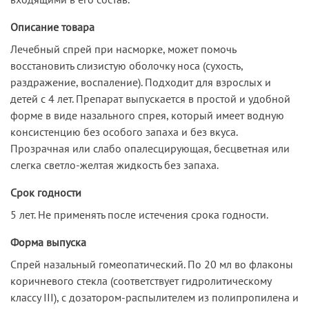
Описание товара
Лечебный спрей при насморке, может помочь
восстановить слизистую оболочку носа (сухость,
раздражение, воспаление). Подходит для взрослых и
детей с 4 лет. Препарат выпускается в простой и удобной
форме в виде назального спрея, который имеет водную
консистенцию без особого запаха и без вкуса.
Прозрачная или слабо опалесцирующая, бесцветная или
слегка светло-желтая жидкость без запаха.
Срок годности
5 лет. Не применять после истечения срока годности.
Форма выпуска
Спрей назальный гомеопатический. По 20 мл во флаконы
коричневого стекла (соответствует гидролитическому
классу III), с дозатором-распылителем из полипропилена и