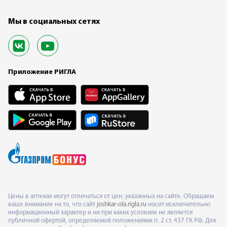
Мы в социальных сетях
Приложение РИГЛА
Цены в аптеках могут отличаться от цен, указанных на сайте. Обращаем
ваше внимание на то, что сайт
joshkar-ola.rigla.ru
носит исключительно
информационный характер и ни при каких условиях не является
публичной офертой, определяемой положениями п. 2 ст. 437 ГК РФ. Для