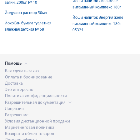
Йоши напиток Сила желе
вагин. 200мг № 10
витаминный комплекс 180г
Йодуксон раствор 50мл
Йоши напиток Энергия желе
ЙокоСан бумага туалетная
витаминный комплекс 180г
влажная детская № 68
05324
Помощь
Как сделать заказ
Оплата и бронирование
Доставка
Это интересно
Политика конфиденциальности
Разрешительная документация
Лицензия
Разрешение
Условия дистанционной продажи
Маркетинговая политика
Возврат и обмен товаров