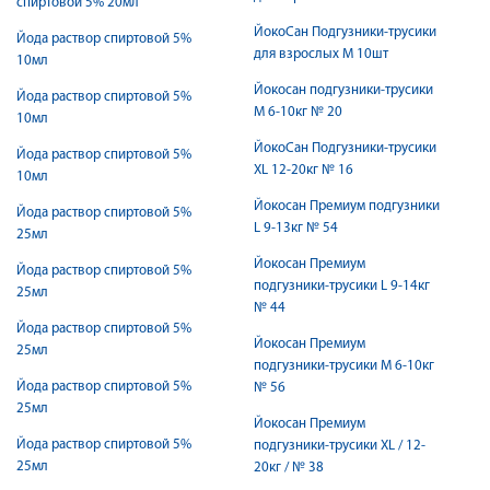
спиртовой 5% 20мл
ЙокоСан Подгузники-трусики
Йода раствор спиртовой 5%
для взрослых M 10шт
10мл
Йокосан подгузники-трусики
Йода раствор спиртовой 5%
М 6-10кг № 20
10мл
ЙокоСан Подгузники-трусики
Йода раствор спиртовой 5%
ХL 12-20кг № 16
10мл
Йокосан Премиум подгузники
Йода раствор спиртовой 5%
L 9-13кг № 54
25мл
Йокосан Премиум
Йода раствор спиртовой 5%
подгузники-трусики L 9-14кг
25мл
№ 44
Йода раствор спиртовой 5%
Йокосан Премиум
25мл
подгузники-трусики М 6-10кг
Йода раствор спиртовой 5%
№ 56
25мл
Йокосан Премиум
Йода раствор спиртовой 5%
подгузники-трусики ХL / 12-
25мл
20кг / № 38