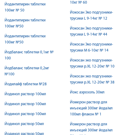
10кг № 60
Йодантипирин таблетки
100мг № 50
Йокосан Эко подгузники-
трусики L 9-14кг № 12
Йодантипирин таблетки
100мг №50
Йокосан Эко подгузники-
трусики L 9-14кг № 44
Йодантипирин таблетки
100мг №50
Йокосан Эко подгузники-
трусики M 6-10кг № 14
Йодбаланс таблетки 0,1мг №
100
Йокосан эко подгузники-
трусики р.XL 12-20кг № 10
Йодбаланс таблетки 0,2мг
№100
Йокосан эко подгузники-
трусики р.XL 12-20кг № 38
Йодилайф таблетки №28
Йокс аэрозоль 30мл
Йодинол раствор 100мл
Йомерон раствор для
Йодинол раствор 100мл
инъекций 300мг йода/мл
Йодинол раствор 100мл
100мл флакон № 1
Йодинол раствор 50мл
Йомерон раствор для
инъекций 300мг йода/мл
Йодинол раствор 50мл