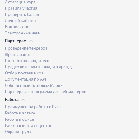
Активация карты
Правила участия
Проверить баланс
Личный кабинет
Вопрос-ответ
Электронные чеки
Партнерам
Проведение тендеров
Франчайзинг
Портал производителя
Предложите нам площади в аренду
Отбор поставщиков
Документация по API
Собственные Торговые Марки
Партнерская программа для веб-мастеров
Работа
Преимущества работы в Ригла
Работа в аптеке
Работа в офисе
Работа в контакт-центре
Охрана труда