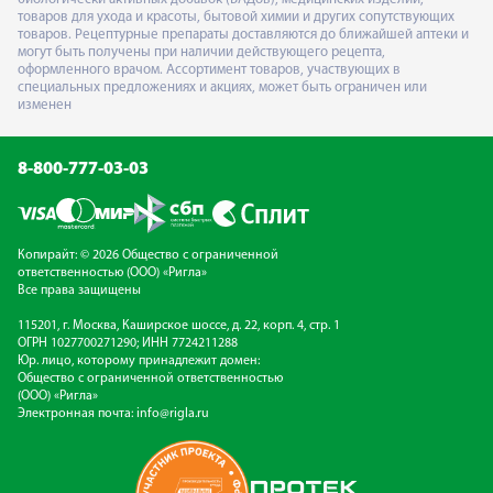
товаров для ухода и красоты, бытовой химии и других сопутствующих
товаров. Рецептурные препараты доставляются до ближайшей аптеки и
могут быть получены при наличии действующего рецепта,
оформленного врачом. Ассортимент товаров, участвующих в
специальных предложениях и акциях, может быть ограничен или
изменен
8-800-777-03-03
Копирайт: © 2026 Общество с ограниченной
ответственностью (ООО) «Ригла»
Все права защищены
115201, г. Москва, Каширское шоссе, д. 22, корп. 4, стр. 1
ОГРН 1027700271290; ИНН 7724211288
Юр. лицо, которому принадлежит домен:
Общество с ограниченной ответственностью
(ООО) «Ригла»
Электронная почта:
info@rigla.ru